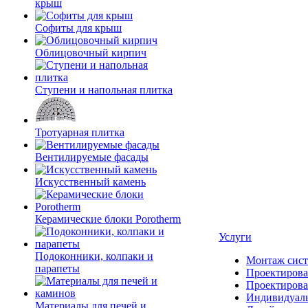
крыш
Софиты для крыш
Облицовочный кирпич
Ступени и напольная плитка
Тротуарная плитка
Вентилируемые фасады
Искусственный камень
Керамические блоки Porotherm
Услуги
Подоконники, колпаки и
Монтаж сист
парапеты
Проектирова
Проектирова
Индивидуаль
Материалы для печей и