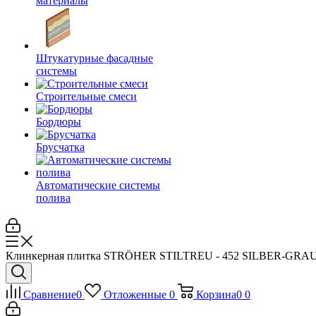
материалы
Штукатурные фасадные
системы
Строительные смеси
Бордюры
Брусчатка
Автоматические системы
полива
Клинкерная плитка STRÖHER STILTREU - 452 SILBER-GR
Сравнение
0
Отложенные
0
Корзина
0
0