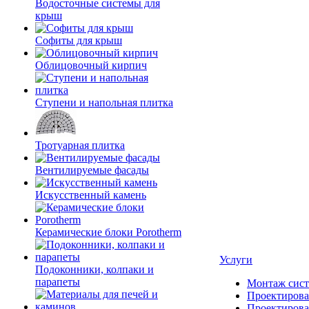
Водосточные системы для
крыш
Софиты для крыш
Облицовочный кирпич
Ступени и напольная плитка
Тротуарная плитка
Вентилируемые фасады
Искусственный камень
Керамические блоки Porotherm
Услуги
Подоконники, колпаки и
парапеты
Монтаж сист
Проектирова
Проектирова