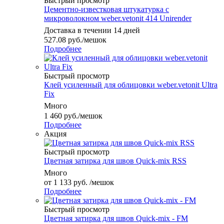
Быстрый просмотр
Цементно-известковая штукатурка с
микроволокном weber.vetonit 414 Unirender
Доставка в течении 14 дней
527.08
руб.
/мешок
Подробнее
Быстрый просмотр
Клей усиленный для облицовки weber.vetonit Ultra
Fix
Много
1 460
руб.
/мешок
Подробнее
Акция
Быстрый просмотр
Цветная затирка для швов Quick-mix RSS
Много
от
1 133 руб.
/мешок
Подробнее
Быстрый просмотр
Цветная затирка для швов Quick-mix - FM