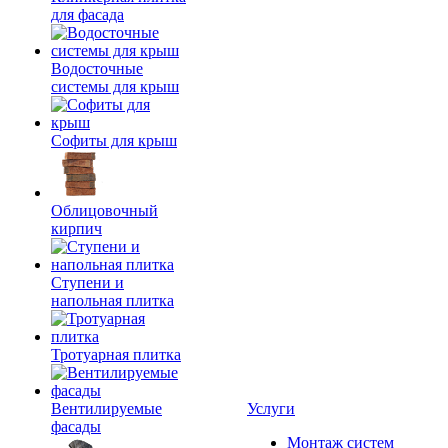
для фасада
Водосточные
системы для крыш
Софиты для крыш
Облицовочный
кирпич
Ступени и
напольная плитка
Тротуарная плитка
Вентилируемые
Услуги
фасады
Монтаж систем