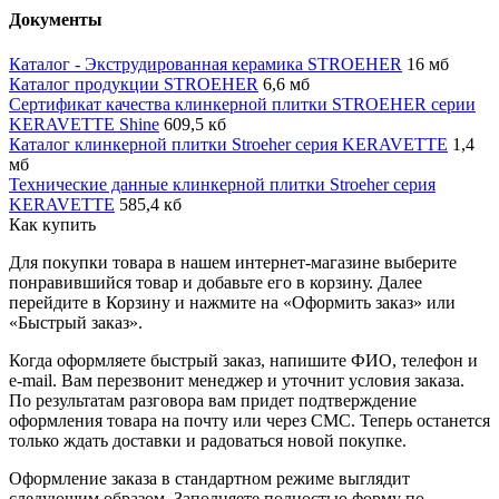
Документы
Каталог - Экструдированная керамика STROEHER
16 мб
Каталог продукции STROEHER
6,6 мб
Сертификат качества клинкерной плитки STROEHER серии
KERAVETTE Shine
609,5 кб
Каталог клинкерной плитки Stroeher серия KERAVETTE
1,4
мб
Технические данные клинкерной плитки Stroeher серия
KERAVETTE
585,4 кб
Как купить
Для покупки товара в нашем интернет-магазине выберите
понравившийся товар и добавьте его в корзину. Далее
перейдите в Корзину и нажмите на «Оформить заказ» или
«Быстрый заказ».
Когда оформляете быстрый заказ, напишите ФИО, телефон и
e-mail. Вам перезвонит менеджер и уточнит условия заказа.
По результатам разговора вам придет подтверждение
оформления товара на почту или через СМС. Теперь останется
только ждать доставки и радоваться новой покупке.
Оформление заказа в стандартном режиме выглядит
следующим образом. Заполняете полностью форму по