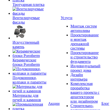
Тротуарная плитка
Вентилируемые
Услуги
фасады
Монтаж систем
автополива
Проектирование
и монтаж
Искусственный
дренажной
камень
системы
Проектироваине
и строительство
Керамические
фундамента
блоки Porotherm
Индивидуальный
проект дома
Дизайн
Подоконники,
интерьера
колпаки и парапеты
Комплексная
проработка
вашего проекта с
Материалы для
архитектором
печей и каминов
или дизайнером
Акции
Блог
Строительно-