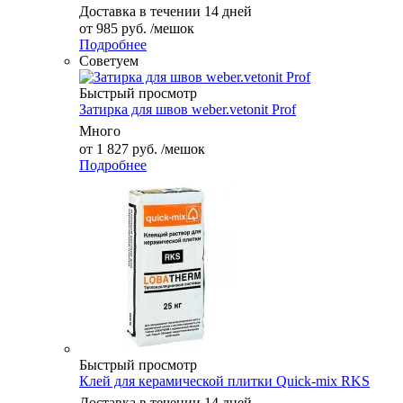
Доставка в течении 14 дней
от
985 руб.
/мешок
Подробнее
Советуем
Быстрый просмотр
Затирка для швов weber.vetonit Prof
Много
от
1 827 руб.
/мешок
Подробнее
Быстрый просмотр
Клей для керамической плитки Quick-mix RKS
Доставка в течении 14 дней