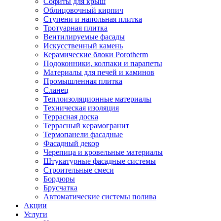
Софиты для крыш
Облицовочный кирпич
Ступени и напольная плитка
Тротуарная плитка
Вентилируемые фасады
Искусственный камень
Керамические блоки Porotherm
Подоконники, колпаки и парапеты
Материалы для печей и каминов
Промышленная плитка
Сланец
Теплоизоляционные материалы
Техническая изоляция
Террасная доска
Террасный керамогранит
Термопанели фасадные
Фасадный декор
Черепица и кровельные материалы
Штукатурные фасадные системы
Строительные смеси
Бордюры
Брусчатка
Автоматические системы полива
Акции
Услуги