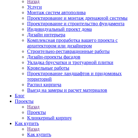
Назад
Услуги
Монтаж систем автополива
Проектирование и монтаж дренажной системы
Проектироваине и строительство фундамента
Индивидуальный проект дома
Дизайн интерьера
Комплексная проработка вашего проекта с
архитектором или дизайнером
Строительно-реставрационные работы
Дизайн-проекты фасадов
Укладка брусчатки и тротуарной плитки
Кровельные работы
Проектирование ландшафтов и придомовых
территорий
Распил кирпича
Выезд на замеры и расчет материалов
Блог
Проекты
Назад
Проекты
Клинкерный кирпич
Как купить
Назад
Как купить