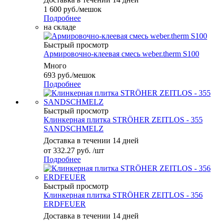
1 600
руб.
/мешок
Подробнее
на складе
Быстрый просмотр
Армировочно-клеевая смесь weber.therm S100
Много
693
руб.
/мешок
Подробнее
Быстрый просмотр
Клинкерная плитка STRÖHER ZEITLOS - 355
SANDSCHMELZ
Доставка в течении 14 дней
от
332.27 руб.
/шт
Подробнее
Быстрый просмотр
Клинкерная плитка STRÖHER ZEITLOS - 356
ERDFEUER
Доставка в течении 14 дней