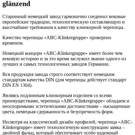
glänzend
Старинный немецкий завод гармонично соединил вековые
европейские традиции, технологическую составляющую и
высочайшие требования к качеству клинкерной черепицы.
Качество черепицы «ABC-Klinkergruppe» проверено
временем.
Немецкий концерн «ABC-Klinkergruppe» имеет более чем
вековую историю и за это время заслужил звание одного из
лучших и самых технологичных заводов Германии.
Вся продукция завода строго соответствует немецким
стандартам качества DIN (для черепицы действует стандарт
DIN EN 1304).
Являясь подлинным клинкерным изделием со всеми
преимуществами, черепица «ABC-Klinkergruppe» обладаем и
неоспоримыми эстетическими достоинствами – насыщенные
цвета, немецкая сдержанность и безупречность форм.
Несмотря на классический дизайн профилей, черепица «ABC-
Klinkergruppe» имеет технологичную конструкцию замка –
двойной фальц, который обеспечивает особо надежный