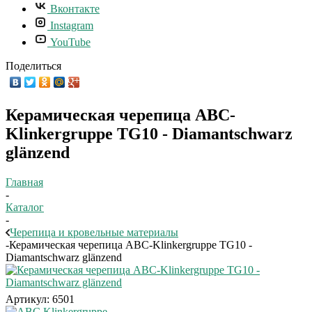
Вконтакте
Instagram
YouTube
Поделиться
Керамическая черепица ABC-
Klinkergruppe TG10 - Diamantschwarz
glänzend
Главная
-
Каталог
-
Черепица и кровельные материалы
-
Керамическая черепица ABC-Klinkergruppe TG10 -
Diamantschwarz glänzend
Артикул:
6501