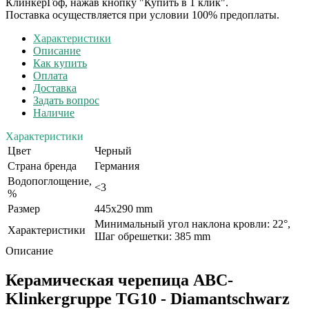
КлинкерГоф, нажав кнопку "Купить в 1 клик".
Поставка осуществляется при условии 100% предоплаты.
Характеристики
Описание
Как купить
Оплата
Доставка
Задать вопрос
Наличие
Характеристики
Цвет
Черный
Страна бренда
Германия
Водопоглощение,
<3
%
Размер
445x290 mm
Минимальный угол наклона кровли: 22°,
Характеристики
Шаг обрешетки: 385 mm
Описание
Керамическая черепица ABC-
Klinkergruppe TG10 - Diamantschwarz