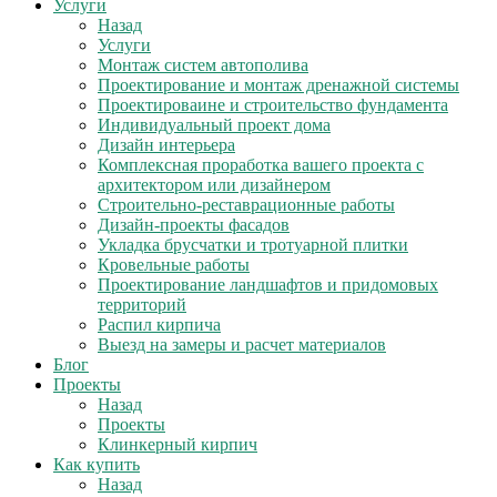
Услуги
Назад
Услуги
Монтаж систем автополива
Проектирование и монтаж дренажной системы
Проектироваине и строительство фундамента
Индивидуальный проект дома
Дизайн интерьера
Комплексная проработка вашего проекта с
архитектором или дизайнером
Строительно-реставрационные работы
Дизайн-проекты фасадов
Укладка брусчатки и тротуарной плитки
Кровельные работы
Проектирование ландшафтов и придомовых
территорий
Распил кирпича
Выезд на замеры и расчет материалов
Блог
Проекты
Назад
Проекты
Клинкерный кирпич
Как купить
Назад