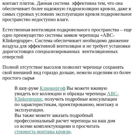
контакт плиток. Данная система эффективна тем, что она
обеспечивает более надежную гидроизоляцию кровли, даже в
самых суровых условиях эксплуатации кровля подкровельное
пространство недоступно влаге.
Естественная вентиляция подкровельного пространства – еще
одно преимущество системы замков черепицы «ABC-
Klinkergruppe». Система обеспечивает необходимо движение
воздуха для эффективной вентиляции и не требует установки
дорогостоящих специализированных вентиляционных
отверстий
Полной отсутствие высолов позволит черепице сохранять
свой внешний вид гораздо дольше, нежели изделиям из более
простого сырья
В шоу-руме
Клинкергоф
Вы можете вживую
увидеть все коллекции и образцы черепицы
ABC-
Klinkergruppe
, получить подробные консультации
по характеристикам, проектированию, монтажу и
эксплуатации.
Вы также можете заказать подробный
профессиональный расчет черепицы на ваш дом
со всеми комплектующими и просчитать
стоимость монтажа кровли
.