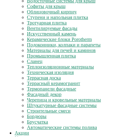
Водосточные системы для крыш
Софиты для крыш
Облицовочный кирпич
Ступени и напольная плитка
Тротуарная плитка
Вентилируемые фасады
Искусственный камень
Керамические блоки Porotherm
Подоконники, колпаки и парапеты
Материалы для печей и каминов
Промышленная плитка
Сланец
Теплоизоляционные материалы
Техническая изоляция
Террасная доска
Террасный керамогранит
Термопанели фасадные
Фасадный декор
Черепица и кровельные материалы
Штукатурные фасадные системы
Строительные смеси
Бордюры
Брусчатка
Автоматические системы полива
Акции