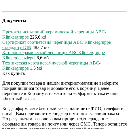
Документы
Протокол испытаний керамической черепицы ABC-
Klinkergruppe
226,6 кб
Сертификат соответсвия черепицы ABC-Klinkergruppe
стандарту DIN
483,7 кб
Каталог керамической черепицы ABCKlinkergruppe
Klinkerdachziegel
6,6 мб
Техническая карта керамической черепицы ABC-
Klinkergruppe
1,5 мб
Как купить
Для покупки товара в нашем интернет-магазине выберите
понравившийся товар и добавьте его в корзину. Далее
перейдите в Корзину и нажмите на «Оформить заказ» или
«Быстрый заказ».
Когда оформляете быстрый заказ, напишите ФИО, телефон и
e-mail. Вам перезвонит менеджер и уточнит условия заказа.
По результатам разговора вам придет подтверждение
оформления товара на почту или через СМС. Теперь останется