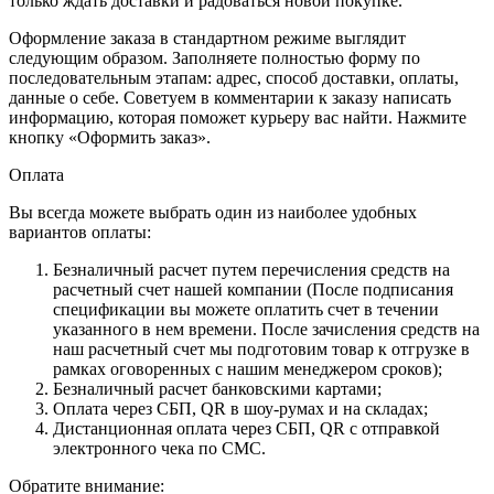
только ждать доставки и радоваться новой покупке.
Оформление заказа в стандартном режиме выглядит
следующим образом. Заполняете полностью форму по
последовательным этапам: адрес, способ доставки, оплаты,
данные о себе. Советуем в комментарии к заказу написать
информацию, которая поможет курьеру вас найти. Нажмите
кнопку «Оформить заказ».
Оплата
Вы всегда можете выбрать один из наиболее удобных
вариантов оплаты:
Безналичный расчет путем перечисления средств на
расчетный счет нашей компании (После подписания
спецификации вы можете оплатить счет в течении
указанного в нем времени. После зачисления средств на
наш расчетный счет мы подготовим товар к отгрузке в
рамках оговоренных с нашим менеджером сроков);
Безналичный расчет банковскими картами;
Оплата через СБП, QR в шоу-румах и на складах;
Дистанционная оплата через СБП, QR с отправкой
электронного чека по СМС.
Обратите внимание: