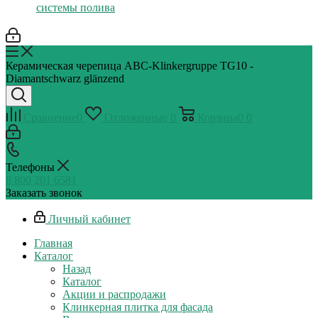
системы полива
Керамическая черепица ABC-Klinkergruppe TG10 -
Diamantschwarz glänzend
Сравнение
0
Отложенные
0
Корзина
0
0
Телефоны
8 800 201 6581
Заказать звонок
Личный кабинет
Главная
Каталог
Назад
Каталог
Акции и распродажи
Клинкерная плитка для фасада