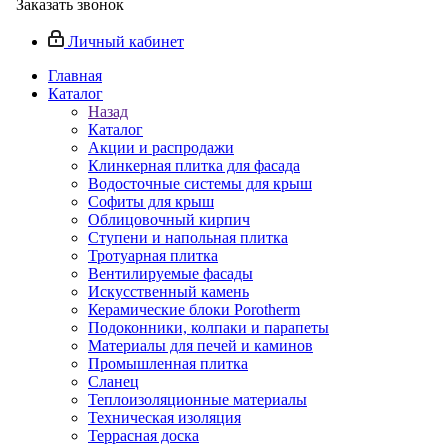
Заказать звонок
Личный кабинет
Главная
Каталог
Назад
Каталог
Акции и распродажи
Клинкерная плитка для фасада
Водосточные системы для крыш
Софиты для крыш
Облицовочный кирпич
Ступени и напольная плитка
Тротуарная плитка
Вентилируемые фасады
Искусственный камень
Керамические блоки Porotherm
Подоконники, колпаки и парапеты
Материалы для печей и каминов
Промышленная плитка
Сланец
Теплоизоляционные материалы
Техническая изоляция
Террасная доска