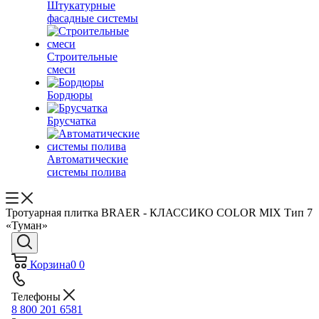
Штукатурные
фасадные системы
Строительные
смеси
Бордюры
Брусчатка
Автоматические
системы полива
Тротуарная плитка BRAER - КЛАССИКО COLOR MIX Тип 7
«Туман»
Корзина
0
0
Телефоны
8 800 201 6581