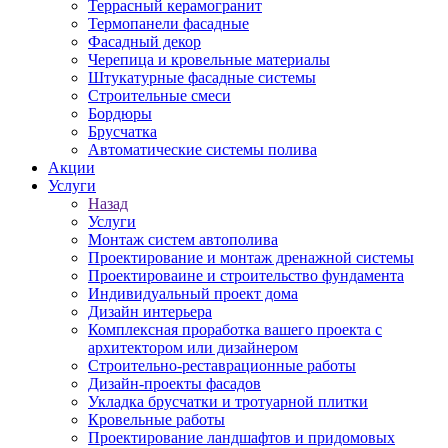
Террасный керамогранит
Термопанели фасадные
Фасадный декор
Черепица и кровельные материалы
Штукатурные фасадные системы
Строительные смеси
Бордюры
Брусчатка
Автоматические системы полива
Акции
Услуги
Назад
Услуги
Монтаж систем автополива
Проектирование и монтаж дренажной системы
Проектироваине и строительство фундамента
Индивидуальный проект дома
Дизайн интерьера
Комплексная проработка вашего проекта с
архитектором или дизайнером
Строительно-реставрационные работы
Дизайн-проекты фасадов
Укладка брусчатки и тротуарной плитки
Кровельные работы
Проектирование ландшафтов и придомовых