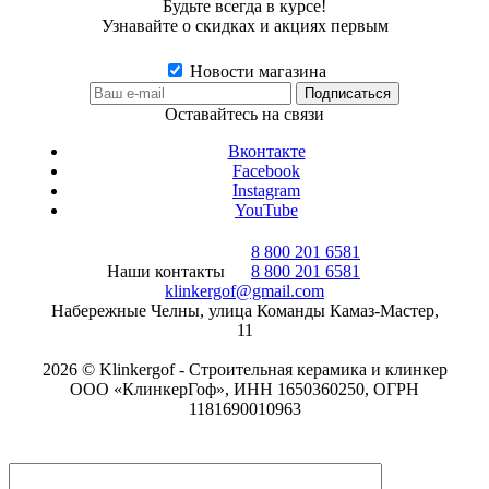
Будьте всегда в курсе!
Узнавайте о скидках и акциях первым
Новости магазина
Оставайтесь на связи
Вконтакте
Facebook
Instagram
YouTube
8 800 201 6581
Наши контакты
8 800 201 6581
klinkergof@gmail.com
Набережные Челны, улица Команды Камаз-Мастер,
11
2026 © Klinkergof - Строительная керамика и клинкер
ООО «КлинкерГоф», ИНН 1650360250, ОГРН
1181690010963