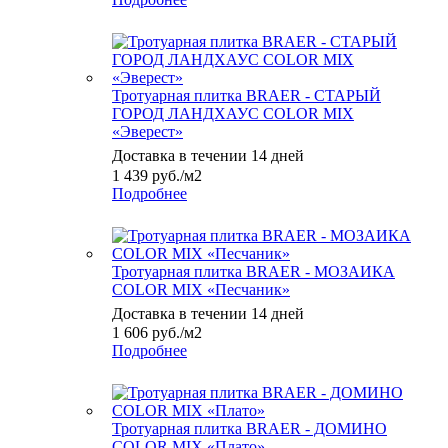
Тротуарная плитка BRAER - СТАРЫЙ
ГОРОД ЛАНДХАУС COLOR MIX
«Эверест»
Доставка в течении 14 дней
1 439
руб.
/м2
Подробнее
Тротуарная плитка BRAER - МОЗАИКА
COLOR MIX «Песчаник»
Доставка в течении 14 дней
1 606
руб.
/м2
Подробнее
Тротуарная плитка BRAER - ДОМИНО
COLOR MIX «Плато»