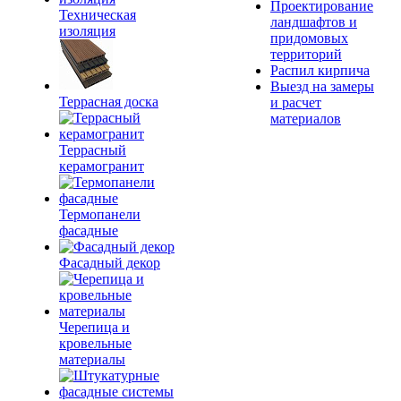
Проектирование
Техническая
ландшафтов и
изоляция
придомовых
территорий
Распил кирпича
Выезд на замеры
Террасная доска
и расчет
материалов
Террасный
керамогранит
Термопанели
фасадные
Фасадный декор
Черепица и
кровельные
материалы