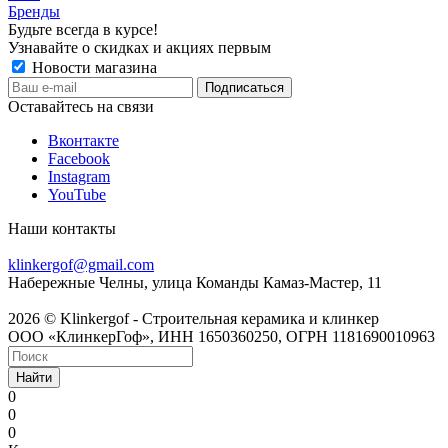
Бренды
Будьте всегда в курсе!
Узнавайте о скидках и акциях первым
Новости магазина
Оставайтесь на связи
Вконтакте
Facebook
Instagram
YouTube
Наши контакты
8 800 201 6581
klinkergof@gmail.com
Набережные Челны, улица Команды Камаз-Мастер, 11
2026 © Klinkergof - Строительная керамика и клинкер
ООО «КлинкерГоф», ИНН 1650360250, ОГРН 1181690010963
Найти
0
0
0