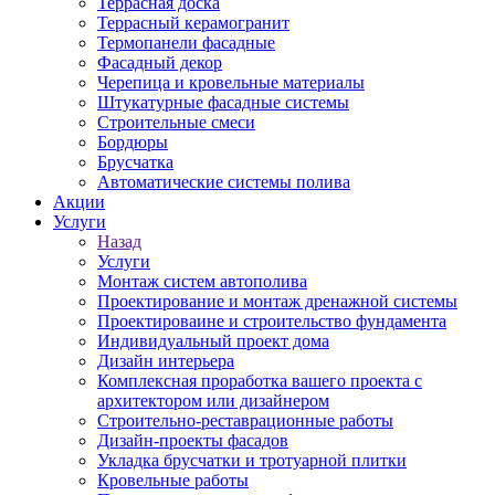
Террасная доска
Террасный керамогранит
Термопанели фасадные
Фасадный декор
Черепица и кровельные материалы
Штукатурные фасадные системы
Строительные смеси
Бордюры
Брусчатка
Автоматические системы полива
Акции
Услуги
Назад
Услуги
Монтаж систем автополива
Проектирование и монтаж дренажной системы
Проектироваине и строительство фундамента
Индивидуальный проект дома
Дизайн интерьера
Комплексная проработка вашего проекта с
архитектором или дизайнером
Строительно-реставрационные работы
Дизайн-проекты фасадов
Укладка брусчатки и тротуарной плитки
Кровельные работы