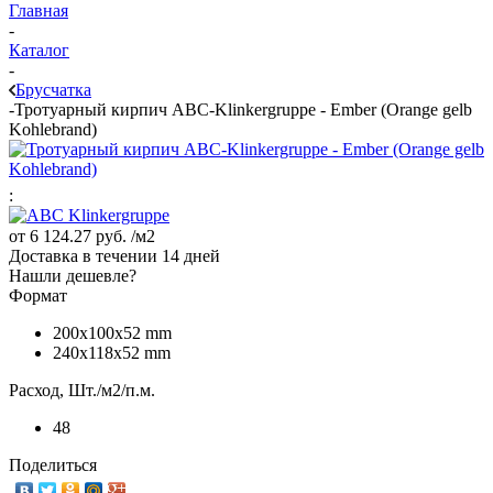
Главная
-
Каталог
-
Брусчатка
-
Тротуарный кирпич ABC-Klinkergruppe - Ember (Orange gelb
Kohlebrand)
:
от
6 124.27 руб.
/м2
Доставка в течении 14 дней
Нашли дешевле?
Формат
200x100x52 mm
240х118x52 mm
Расход, Шт./м2/п.м.
48
Поделиться