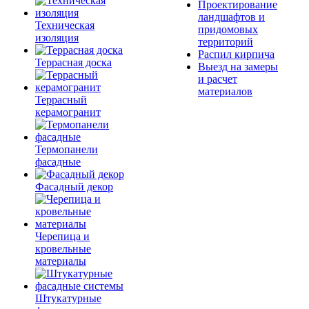
Проектирование
ландшафтов и
Техническая
придомовых
изоляция
территорий
Распил кирпича
Террасная доска
Выезд на замеры
и расчет
материалов
Террасный
керамогранит
Термопанели
фасадные
Фасадный декор
Черепица и
кровельные
материалы
Штукатурные