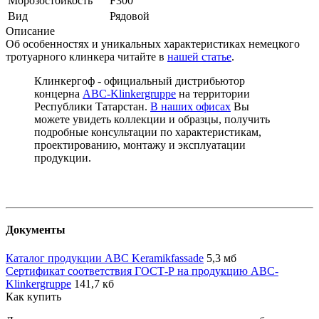
Морозостойкость
F300
Вид
Рядовой
Описание
Об особенностях и уникальных характеристиках немецкого
тротуарного клинкера читайте в
нашей статье
.
Клинкергоф - официальный дистрибьютор
концерна
ABC-Klinkergruppe
на территории
Республики Татарстан.
В наших офисах
Вы
можете увидеть коллекции и образцы, получить
подробные консультации по характеристикам,
проектированию, монтажу и эксплуатации
продукции.
Документы
Каталог продукции ABC Keramikfassade
5,3 мб
Сертификат соответствия ГОСТ-Р на продукцию ABC-
Klinkergruppe
141,7 кб
Как купить