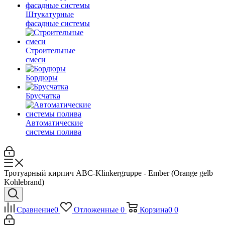
Штукатурные
фасадные системы
Строительные
смеси
Бордюры
Брусчатка
Автоматические
системы полива
Тротуарный кирпич ABC-Klinkergruppe - Ember (Orange gelb
Kohlebrand)
Сравнение
0
Отложенные
0
Корзина
0
0