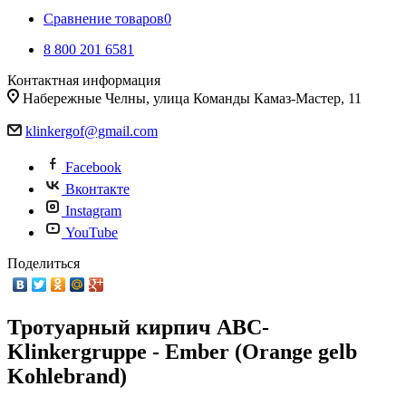
Сравнение товаров
0
8 800 201 6581
Контактная информация
Набережные Челны, улица Команды Камаз-Мастер, 11
klinkergof@gmail.com
Facebook
Вконтакте
Instagram
YouTube
Поделиться
Тротуарный кирпич ABC-
Klinkergruppe - Ember (Orange gelb
Kohlebrand)