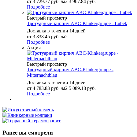
от
3 729.77 руб.
/м2
3 967.84 руб.
Подробнее
Быстрый просмотр
Тротуарный кирпич ABC-Klinkergruppe - Lubek
Доставка в течении 14 дней
от
3 838.45 руб.
/м2
Подробнее
Акция
Быстрый просмотр
Тротуарный кирпич ABC-Klinkergruppe -
Mitternachtblau
Доставка в течении 14 дней
от
4 783.83 руб.
/м2
5 089.18 руб.
Подробнее
Ранее вы смотрели