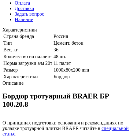
Оплата
Доставка
Задать вопрос
Наличие
Характеристики
Страна бренда
Россия
Тип
Цемент, бетон
Вес, кг
36
Количество на паллете
48 шт.
Норма загрузки а/м 20т
11 палет
Размер
1000х80х200 mm
Характеристики
Бордюр
Описание
Бордюр тротуарный BRAER БР
100.20.8
О принципах подготовки основания и рекомендациях по
укладке тротуарной плитки BRAER читайте в
специальной
статье
.