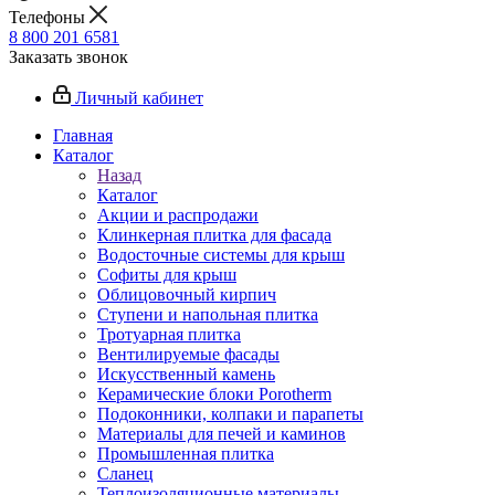
Телефоны
8 800 201 6581
Заказать звонок
Личный кабинет
Главная
Каталог
Назад
Каталог
Акции и распродажи
Клинкерная плитка для фасада
Водосточные системы для крыш
Софиты для крыш
Облицовочный кирпич
Ступени и напольная плитка
Тротуарная плитка
Вентилируемые фасады
Искусственный камень
Керамические блоки Porotherm
Подоконники, колпаки и парапеты
Материалы для печей и каминов
Промышленная плитка
Сланец
Теплоизоляционные материалы