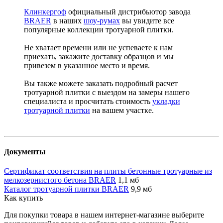
Клинкергоф
официальный дистрибьютор завода
BRAER
в наших
шоу-румах
вы увидите все
популярные коллекции тротуарной плитки.
Не хватает времени или не успеваете к нам
приехать, закажите доставку образцов и мы
привезем в указанное место и время.
Вы также можете заказать подробный расчет
тротуарной плитки с выездом на замеры нашего
специалиста и просчитать стоимость
укладки
тротуарной плитки
на вашем участке.
Документы
Сертификат соответствия на плиты бетонные тротуарные из
мелкозернистого бетона BRAER
1,1 мб
Каталог тротуарной плитки BRAER
9,9 мб
Как купить
Для покупки товара в нашем интернет-магазине выберите