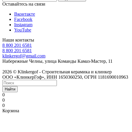
Оставайтесь на связи
Вконтакте
Facebook
Instagram
YouTube
Наши контакты
8 800 201 6581
8 800 201 6581
klinkergof@gmail.com
Набережные Челны, улица Команды Камаз-Мастер, 11
2026 © Klinkergof - Строительная керамика и клинкер
ООО «КлинкерГоф», ИНН 1650360250, ОГРН 1181690010963
Найти
0
0
0
Корзина