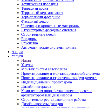
Техническая изоляция
Террасная доска
Террасный керамогранит
Термопанели фасадные
Фасадный декор
Черепица и кровельные материалы
Штукатурные фасадные системы
Строительные смеси
Бордюры
Брусчатка
Автоматические системы полива
Акции
Услуги
Назад
Услуги
Монтаж систем автополива
Проектирование и монтаж дренажной системы
Проектироваине и строительство фундамента
Индивидуальный проект дома
Дизайн интерьера
Комплексная проработка вашего проекта с
архитектором или дизайнером
Строительно-реставрационные работы
Дизайн-проекты фасадов