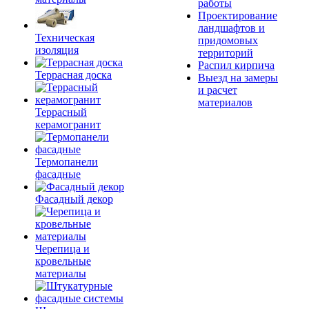
работы
Проектирование
ландшафтов и
Техническая
придомовых
изоляция
территорий
Распил кирпича
Террасная доска
Выезд на замеры
и расчет
материалов
Террасный
керамогранит
Термопанели
фасадные
Фасадный декор
Черепица и
кровельные
материалы