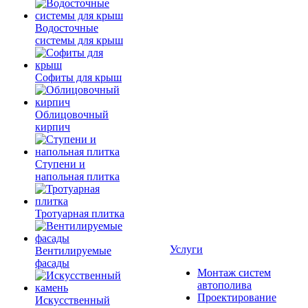
Водосточные
системы для крыш
Софиты для крыш
Облицовочный
кирпич
Ступени и
напольная плитка
Тротуарная плитка
Услуги
Вентилируемые
фасады
Монтаж систем
автополива
Проектирование
Искусственный