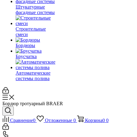
Штукатурные
фасадные системы
Строительные
смеси
Бордюры
Брусчатка
Автоматические
системы полива
Бордюр тротуарный BRAER
Сравнение
0
Отложенные
0
Корзина
0
0