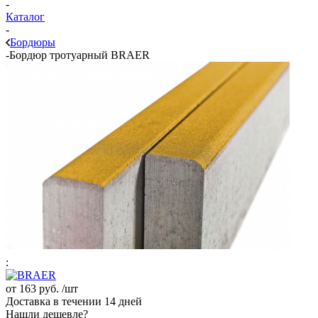
-
Каталог
-
Бордюры
-
Бордюр тротуарный BRAER
:
от
163 руб.
/шт
Доставка в течении 14 дней
Нашли дешевле?