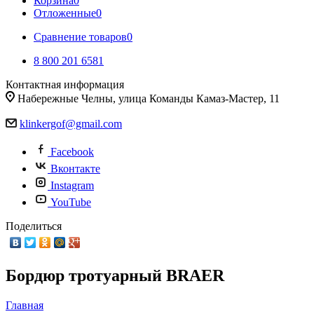
Корзина
0
Отложенные
0
Сравнение товаров
0
8 800 201 6581
Контактная информация
Набережные Челны, улица Команды Камаз-Мастер, 11
klinkergof@gmail.com
Facebook
Вконтакте
Instagram
YouTube
Поделиться
Бордюр тротуарный BRAER
Главная