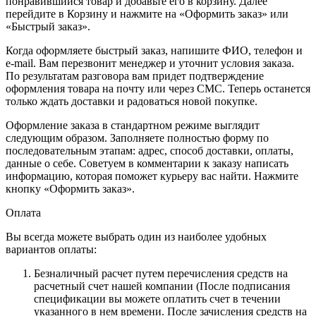
понравившийся товар и добавьте его в корзину. Далее
перейдите в Корзину и нажмите на «Оформить заказ» или
«Быстрый заказ».
Когда оформляете быстрый заказ, напишите ФИО, телефон и
e-mail. Вам перезвонит менеджер и уточнит условия заказа.
По результатам разговора вам придет подтверждение
оформления товара на почту или через СМС. Теперь останется
только ждать доставки и радоваться новой покупке.
Оформление заказа в стандартном режиме выглядит
следующим образом. Заполняете полностью форму по
последовательным этапам: адрес, способ доставки, оплаты,
данные о себе. Советуем в комментарии к заказу написать
информацию, которая поможет курьеру вас найти. Нажмите
кнопку «Оформить заказ».
Оплата
Вы всегда можете выбрать один из наиболее удобных
вариантов оплаты:
Безналичный расчет путем перечисления средств на
расчетный счет нашей компании (После подписания
спецификации вы можете оплатить счет в течении
указанного в нем времени. После зачисления средств на